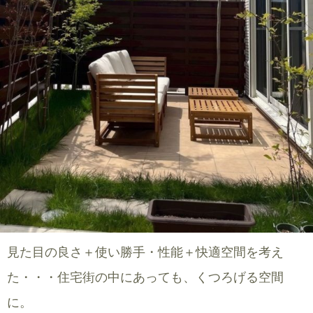
見た目の良さ＋使い勝手・性能＋快適空間を考え
た・・・住宅街の中にあっても、くつろげる空間
に。