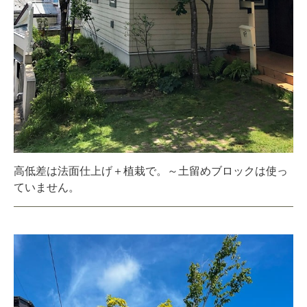
高低差は法面仕上げ＋植栽で。～土留めブロックは使っ
ていません。