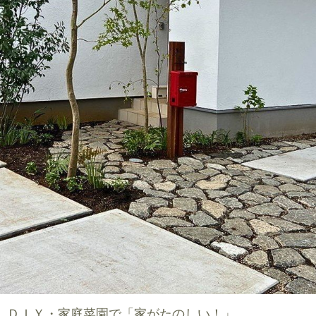
ＤＩＹ・家庭菜園で「家がたのしい！」