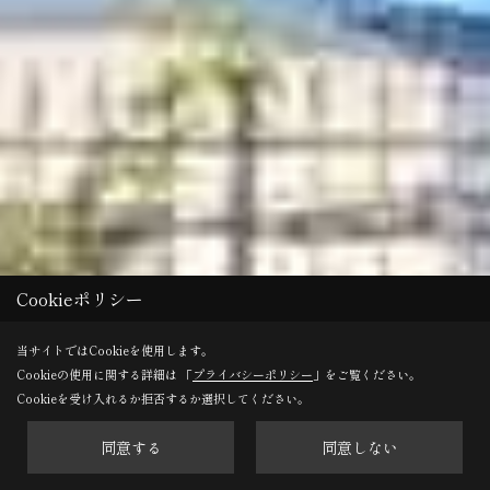
Cookieポリシー
当サイトではCookieを使用します。
Cookieの使用に関する詳細は 「
プライバシーポリシー
」をご覧ください。
Cookieを受け入れるか拒否するか選択してください。
同意する
同意しない