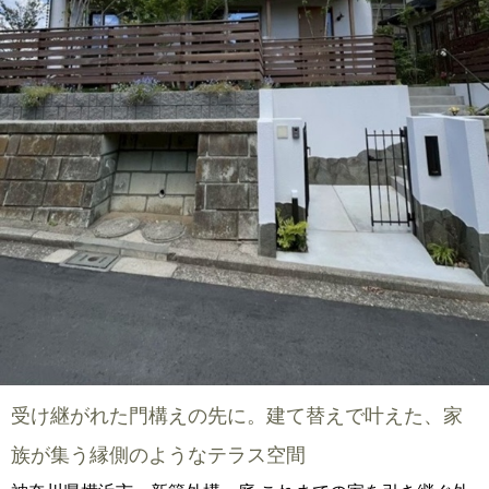
受け継がれた門構えの先に。建て替えで叶えた、家
族が集う縁側のようなテラス空間