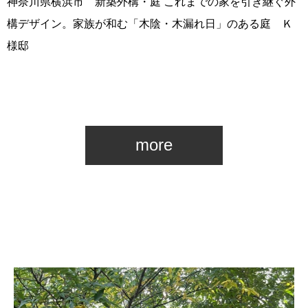
神奈川県横浜市 新築外構・庭 これまでの家を引き継ぐ外
構デザイン。家族が和む「木陰・木漏れ日」のある庭 Ｋ
様邸
more