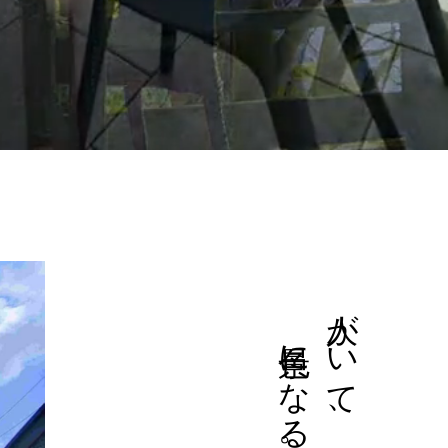
景色になる。
人がいて、