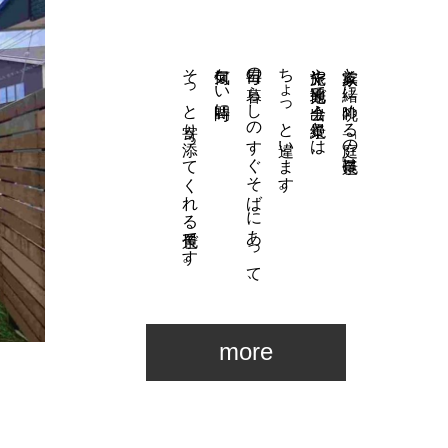
そっと寄り添ってくれる景色です。
何気ない時間に、
毎日の暮らしのすぐそばにあって、
ちょっと違います。
旅先や観光地で出会う絶景とは、
家族と一緒に眺める「庭の景色」は、
more