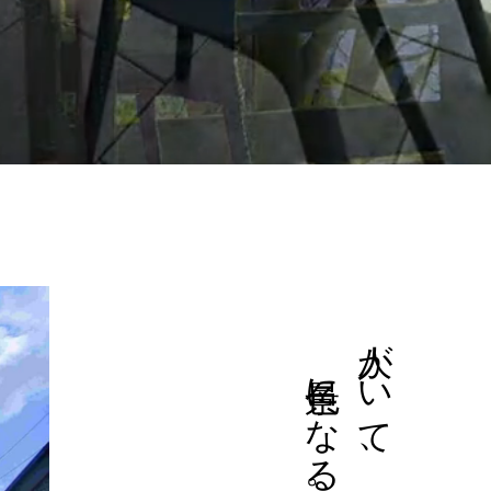
景色になる。
人がいて、