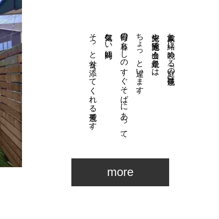
そっと寄り添ってくれる景色です。
何気ない時間に、
毎日の暮らしのすぐそばにあって、
ちょっと違います。
旅先や観光地で出会う絶景とは、
家族と一緒に眺める「庭の景色」は、
more