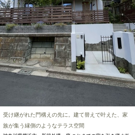
受け継がれた門構えの先に。建て替えで叶えた、家
族が集う縁側のようなテラス空間