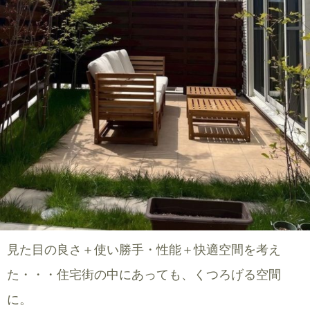
見た目の良さ＋使い勝手・性能＋快適空間を考え
た・・・住宅街の中にあっても、くつろげる空間
に。