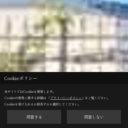
Cookieポリシー
当サイトではCookieを使用します。
Cookieの使用に関する詳細は 「
プライバシーポリシー
」をご覧ください。
Cookieを受け入れるか拒否するか選択してください。
同意する
同意しない