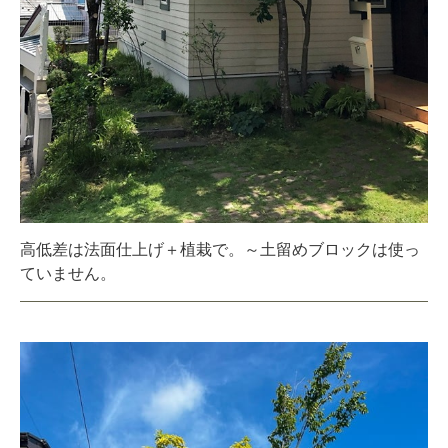
高低差は法面仕上げ＋植栽で。～土留めブロックは使っ
ていません。