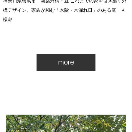
神奈川県横浜市 新築外構・庭 これまでの家を引き継ぐ外
構デザイン。家族が和む「木陰・木漏れ日」のある庭 Ｋ
様邸
more