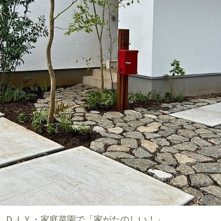
ＤＩＹ・家庭菜園で「家がたのしい！」