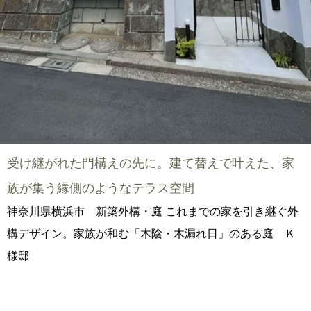
受け継がれた門構えの先に。建て替えで叶えた、家
族が集う縁側のようなテラス空間
神奈川県横浜市 新築外構・庭 これまでの家を引き継ぐ外
構デザイン。家族が和む「木陰・木漏れ日」のある庭 Ｋ
様邸