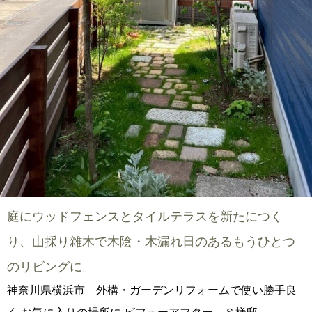
庭にウッドフェンスとタイルテラスを新たにつく
り、山採り雑木で木陰・木漏れ日のあるもうひとつ
のリビングに。
神奈川県横浜市 外構・ガーデンリフォームで使い勝手良