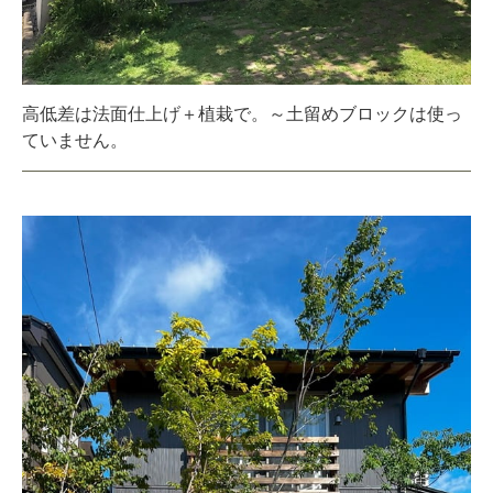
高低差は法面仕上げ＋植栽で。～土留めブロックは使っ
ていません。