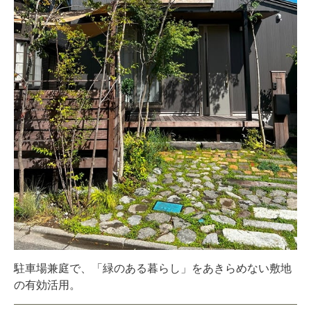
駐車場兼庭で、「緑のある暮らし」をあきらめない敷地
の有効活用。