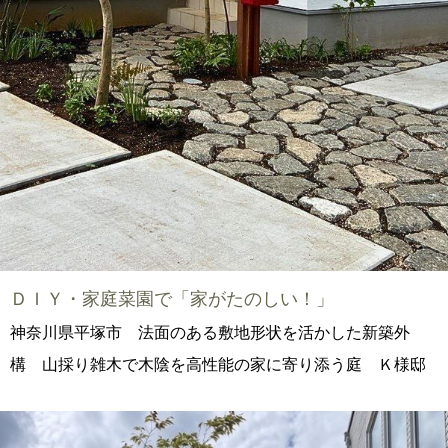
ＤＩＹ・家庭菜園で「家がたのしい！」
神奈川県平塚市 法面のある敷地形状を活かした新築外
構 山採り雑木で木陰を高性能の家に寄り添う庭 Ｋ様邸