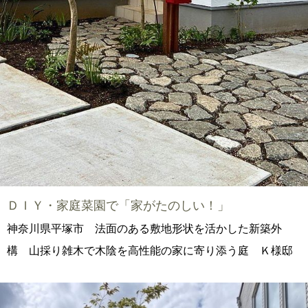
ＤＩＹ・家庭菜園で「家がたのしい！」
神奈川県平塚市 法面のある敷地形状を活かした新築外
構 山採り雑木で木陰を高性能の家に寄り添う庭 Ｋ様邸