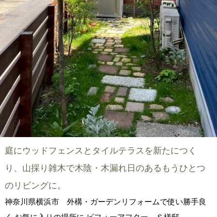
庭にウッドフェンスとタイルテラスを新たにつく
り、山採り雑木で木陰・木漏れ日のあるもうひとつ
のリビングに。
神奈川県横浜市 外構・ガーデンリフォームで使い勝手良