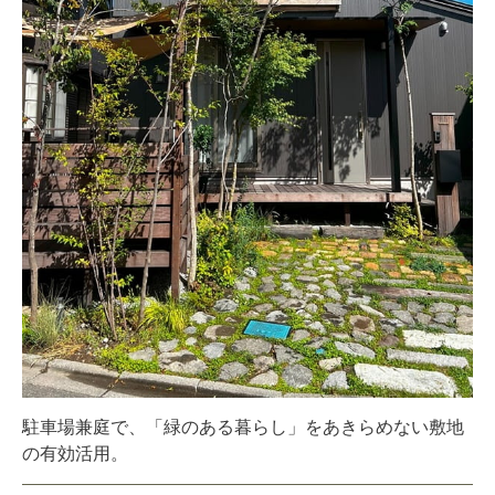
駐車場兼庭で、「緑のある暮らし」をあきらめない敷地
の有効活用。