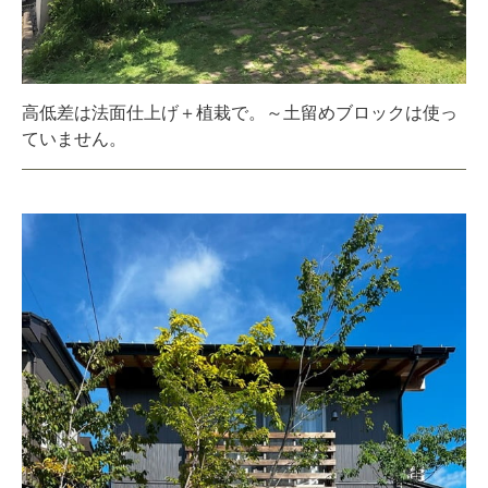
高低差は法面仕上げ＋植栽で。～土留めブロックは使っ
ていません。