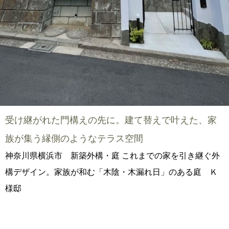
受け継がれた門構えの先に。建て替えで叶えた、家
族が集う縁側のようなテラス空間
神奈川県横浜市 新築外構・庭 これまでの家を引き継ぐ外
構デザイン。家族が和む「木陰・木漏れ日」のある庭 Ｋ
様邸