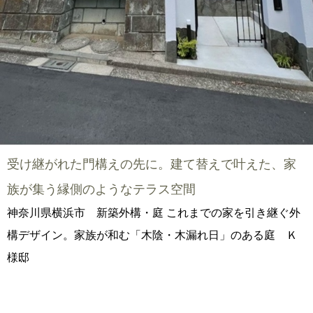
受け継がれた門構えの先に。建て替えで叶えた、家
族が集う縁側のようなテラス空間
神奈川県横浜市 新築外構・庭 これまでの家を引き継ぐ外
構デザイン。家族が和む「木陰・木漏れ日」のある庭 Ｋ
様邸