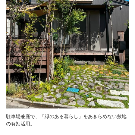
駐車場兼庭で、「緑のある暮らし」をあきらめない敷地
の有効活用。