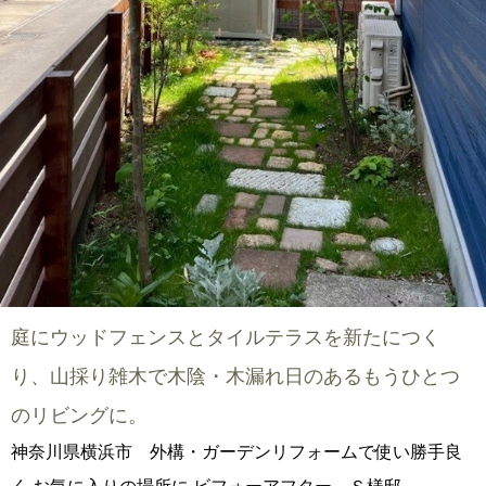
庭にウッドフェンスとタイルテラスを新たにつく
り、山採り雑木で木陰・木漏れ日のあるもうひとつ
のリビングに。
神奈川県横浜市 外構・ガーデンリフォームで使い勝手良