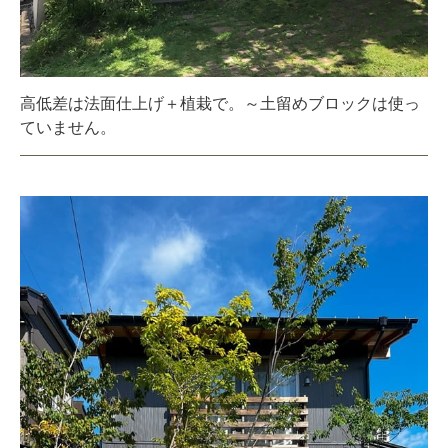
高低差は法面仕上げ＋植栽で。～土留めブロックは使っ
ていません。