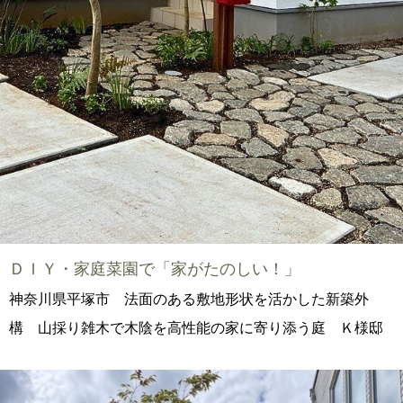
ＤＩＹ・家庭菜園で「家がたのしい！」
神奈川県平塚市 法面のある敷地形状を活かした新築外
構 山採り雑木で木陰を高性能の家に寄り添う庭 Ｋ様邸