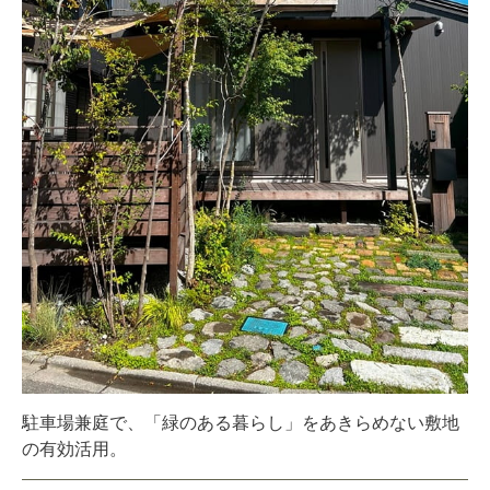
駐車場兼庭で、「緑のある暮らし」をあきらめない敷地
の有効活用。