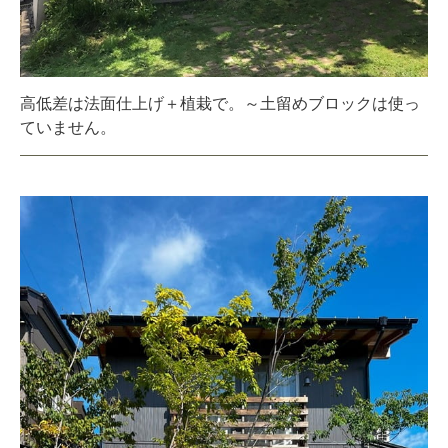
高低差は法面仕上げ＋植栽で。～土留めブロックは使っ
ていません。