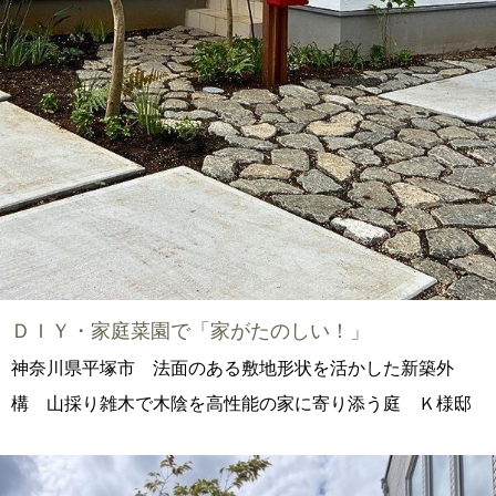
ＤＩＹ・家庭菜園で「家がたのしい！」
神奈川県平塚市 法面のある敷地形状を活かした新築外
構 山採り雑木で木陰を高性能の家に寄り添う庭 Ｋ様邸