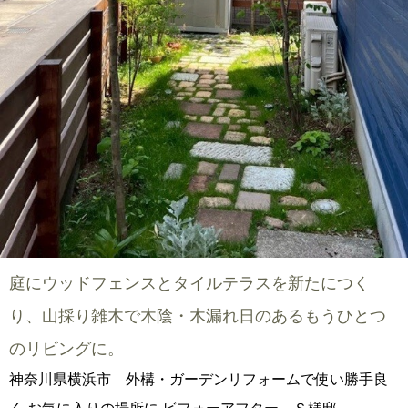
庭にウッドフェンスとタイルテラスを新たにつく
り、山採り雑木で木陰・木漏れ日のあるもうひとつ
のリビングに。
神奈川県横浜市 外構・ガーデンリフォームで使い勝手良