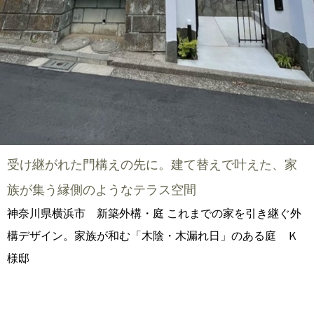
受け継がれた門構えの先に。建て替えで叶えた、家
族が集う縁側のようなテラス空間
神奈川県横浜市 新築外構・庭 これまでの家を引き継ぐ外
構デザイン。家族が和む「木陰・木漏れ日」のある庭 Ｋ
様邸