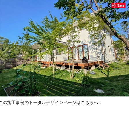
Save
この施工事例のトータルデザインページは
こちらへ→