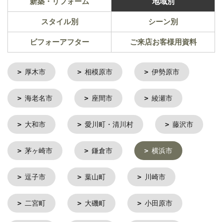
新築・リフォーム
地域別
スタイル別
シーン別
ビフォーアフター
ご来店お客様用資料
厚木市
相模原市
伊勢原市
海老名市
座間市
綾瀬市
大和市
愛川町・清川村
藤沢市
茅ヶ崎市
鎌倉市
横浜市
逗子市
葉山町
川崎市
二宮町
大磯町
小田原市