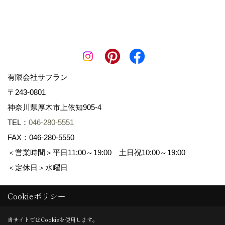
有限会社サフラン
〒243-0801
神奈川県厚木市上依知905-4
TEL：
046-280-5551
FAX：046-280-5550
＜営業時間＞平日11:00～19:00 土日祝10:00～19:00
＜定休日＞水曜日
Cookieポリシー
Copyright (c) 景色工房サフラン 有限会社サフラン. All Rights
Reserved.
当サイトではCookieを使用します。