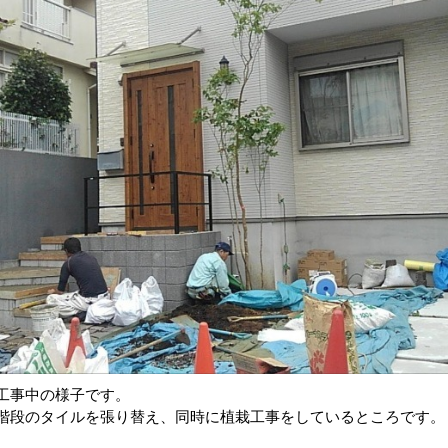
工事中の様子です。
階段のタイルを張り替え、同時に植栽工事をしているところです。