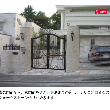
Save
表の門前から、玄関前を過ぎ、裏庭までの床は、３００角自然石の
クォーツストーン張りが続きます。