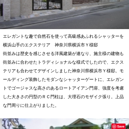
エレガントな趣で自然石を使って高級感あふれるシャッターを
横浜山手のエクステリア 神奈川県横浜市Ｙ様邸
街並みは歴史を感じさせる洋風建築が連なり、施主様の建物も
街並みに合わせたトラディショナルな様式でしたので、エクス
テリアも合わせてデザインしました神奈川県横浜市Ｙ様邸。モ
ールディング装飾したモダンなシャッターゲートに、エレガン
トでゴージャスな高さのあるロートアイアン門扉、強度を考慮
した大きさの円型のＲＣ門柱は、大理石のモザイク張り。上品
な門周りに仕上がりました。
Save