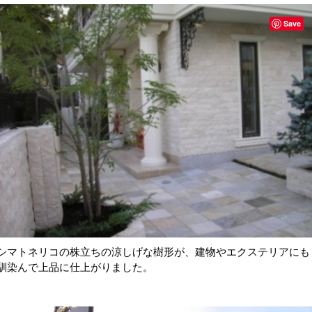
Save
シマトネリコの株立ちの涼しげな樹形が、建物やエクステリアにも
馴染んで上品に仕上がりました。