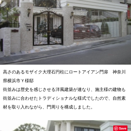
高さのあるモザイク大理石円柱にロートアイアン門扉 神奈川
県横浜市Ｙ様邸
街並みは歴史を感じさせる洋風建築が連なり、施主様の建物も
街並みに合わせたトラディショナルな様式でしたので、自然素
材を取り入れながら、門周りを構成しました。
Save