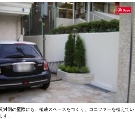
Save
反対側の壁際にも、植栽スペースをつくり、コニファーを植えてい
ます。