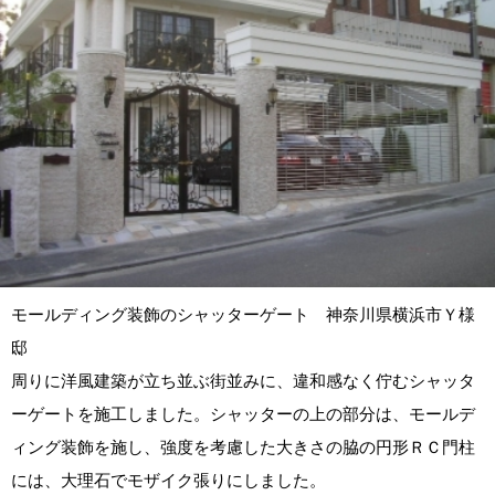
モールディング装飾のシャッターゲート 神奈川県横浜市Ｙ様
邸
周りに洋風建築が立ち並ぶ街並みに、違和感なく佇むシャッタ
ーゲートを施工しました。シャッターの上の部分は、モールデ
ィング装飾を施し、強度を考慮した大きさの脇の円形ＲＣ門柱
には、大理石でモザイク張りにしました。