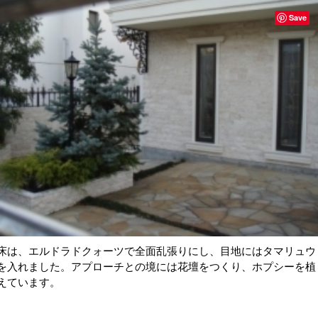
Save
床は、エルドラドクォーツで全面乱張りにし、目地にはタマリュウ
を入れました。アプローチとの境には花壇をつくり、ホプシーを植
えています。