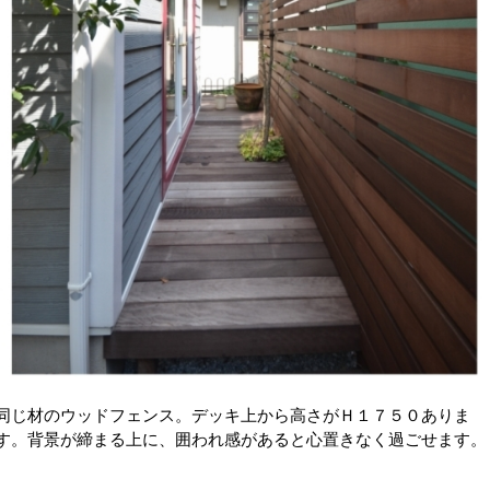
同じ材のウッドフェンス。デッキ上から高さがＨ１７５０ありま
す。背景が締まる上に、囲われ感があると心置きなく過ごせます。