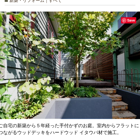
新築・リフォーム｜すべて
Save
ご自宅の新築から５年経った手付かずのお庭。室内からフラットに
つながるウッドデッキをハードウッド イタウバ材で施工。