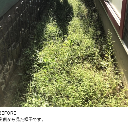
BEFORE
逆側から見た様子です。