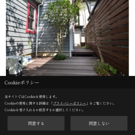
Cookieポリシー
当サイトではCookieを使用します。
Cookieの使用に関する詳細は 「
プライバシーポリシー
」をご覧ください。
Cookieを受け入れるか拒否するか選択してください。
同意する
同意しない
AFTER