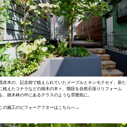
既存木の、記念樹で植えられていたメープルとキンモクセイ。新た
に植えたコナラなどの雑木の木々、階段を自然石張りリフォーム
も、雑木林の中にあるテラスのような雰囲気に。
この施工のビフォーアフターは
こちらへ→