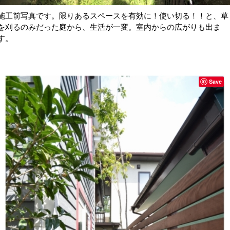
施工前写真です。限りあるスペースを有効に！使い切る！！と、草
を刈るのみだった庭から、生活が一変。室内からの広がりも出ま
す。
Save