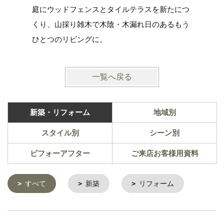
庭にウッドフェンスとタイルテラスを新たにつ
ＤＩＹ・
くり、山採り雑木で木陰・木漏れ日のあるもう
ひとつのリビングに。
一覧へ戻る
新築・リフォーム
地域別
スタイル別
シーン別
ビフォーアフター
ご来店お客様用資料
すべて
新築
リフォーム