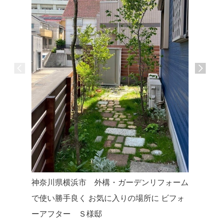
神奈川県横浜市 外構・ガーデンリフォーム
神奈川県
で使い勝手良く お気に入りの場所に ビフォ
した新築
ーアフター Ｓ様邸
家に寄り