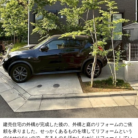
建売住宅の外構が完成した後の、外構と庭のリフォームのご依
頼を承りました。せっかくあるものを壊してリフォームという
のはせつないので、在るものを活かしながらリフォームしてい