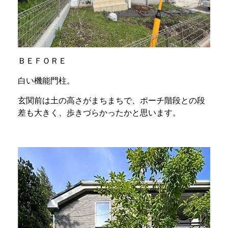
ＢＥＦＯＲＥ
白い機能門柱。
玄関前は土の高さがまちまちで、ポーチ階段との段
差も大きく、歩きづらかったかと思います。