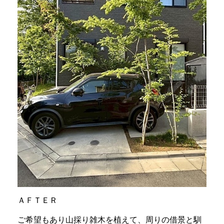
ＡＦＴＥＲ
ご希望もあり山採り雑木を植えて、周りの借景と馴