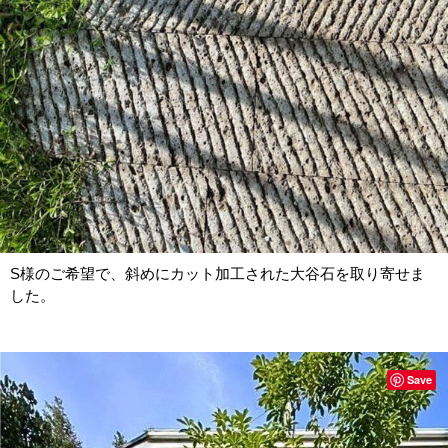
S様のご希望で、斜めにカット加工された大谷石を取り寄せま
した。
Save