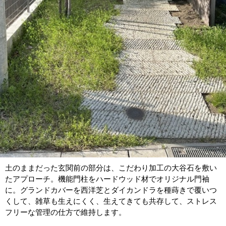
土のままだった玄関前の部分は、こだわり加工の大谷石を敷い
たアプローチ。機能門柱をハードウッド材でオリジナル門袖
に。グランドカバーを西洋芝とダイカンドラを種蒔きで覆いつ
くして、雑草も生えにくく、生えてきても共存して、ストレス
フリーな管理の仕方で維持します。