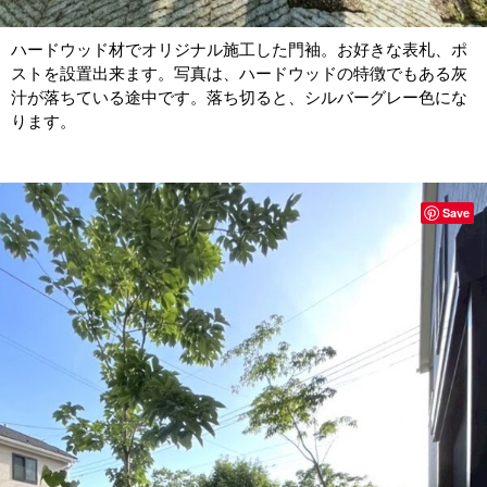
ハードウッド材でオリジナル施工した門袖。お好きな表札、ポ
ストを設置出来ます。写真は、ハードウッドの特徴でもある灰
汁が落ちている途中です。落ち切ると、シルバーグレー色にな
ります。
Save