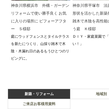
神奈川県横浜市 外構・ガーデン
神奈川県平塚市 法
リフォームで使い勝手良く お気
形状を活かした新築
に入りの場所に ビフォーアフタ
雑木で木陰を高性能
ー Ｓ様邸
う庭 Ｋ様邸
庭にウッドフェンスとタイルテラス
ＤＩＹ・家庭菜園で「
を新たにつくり、山採り雑木で木
い！」
陰・木漏れ日のあるもうひとつのリ
ビングに。
新築・リフォーム
地域別
ご来店お客様用資料