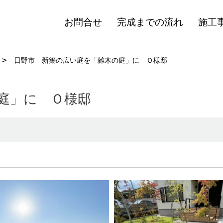
お問合せ
完成までの流れ
施工
日野市 新築の広い庭を「雑木の庭」に Ｏ様邸
庭」に Ｏ様邸