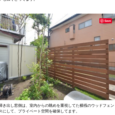
Save
掃き出し窓側は、室内からの眺めを重視してた横桟のウッドフェン
スにして、プライベート空間を確保してます。