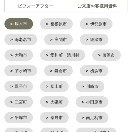
ビフォーアフター
ご来店お客様用資料
厚木市
相模原市
伊勢原市
海老名市
座間市
綾瀬市
大和市
愛川町・清川村
藤沢市
茅ヶ崎市
鎌倉市
横浜市
逗子市
葉山町
川崎市
二宮町
大磯町
小田原市
平塚市
秦野市
南足柄市