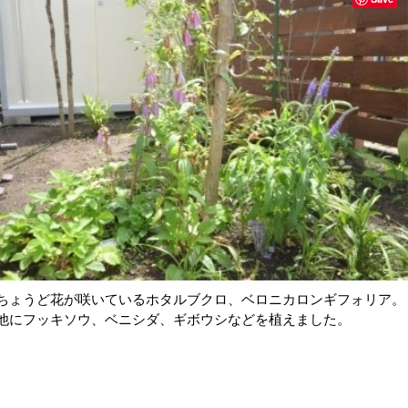
ちょうど花が咲いているホタルブクロ、ベロニカロンギフォリア。
他にフッキソウ、ベニシダ、ギボウシなどを植えました。