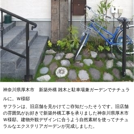
神奈川県厚木市 新築外構 雑木と駐車場兼ガーデンでナチュラ
ルに。Ｗ様邸
サフランは、旧店舗を見かけてご存知だったそうです。旧店舗
の雰囲気がお好きで新築外構工事を承りました神奈川県厚木市
Ｗ様邸。建物外観デザインに合うよう自然素材を使ってナチュ
ラルなエクステリアガーデンが完成しました。