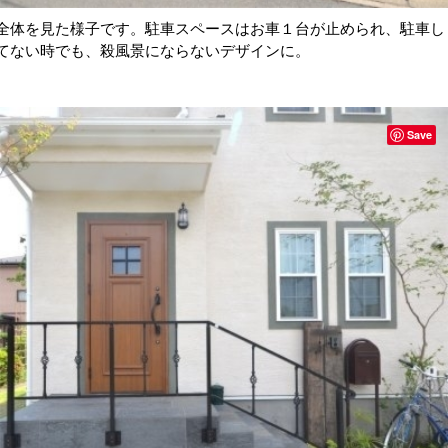
全体を見た様子です。駐車スペースはお車１台が止められ、駐車し
てない時でも、殺風景にならないデザインに。
Save