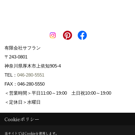
有限会社サフラン
〒243-0801
神奈川県厚木市上依知905-4
TEL：
046-280-5551
FAX：046-280-5550
＜営業時間＞平日11:00～19:00 土日祝10:00～19:00
＜定休日＞水曜日
Cookieポリシー
Copyright (c) 景色工房サフラン 有限会社サフラン. All Rights
Reserved.
当サイトではCookieを使用します。