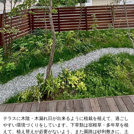
テラスに木陰・木漏れ日が出来るように植栽を植えて、過ごし
やすい環境づくりをしています。下草類は宿根草・多年草を植
えて、植え替えが必要がないよう、また園路は砂利敷きに、土