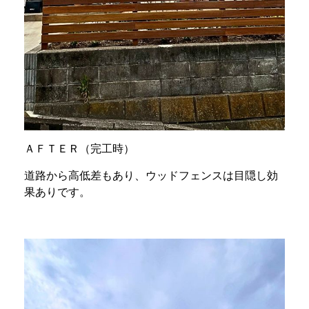
ＡＦＴＥＲ（完工時）
道路から高低差もあり、ウッドフェンスは目隠し効
果ありです。