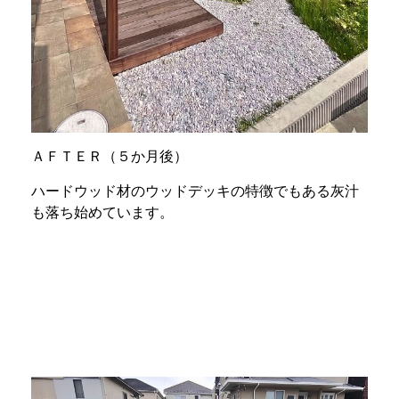
ＡＦＴＥＲ（５か月後）
ハードウッド材のウッドデッキの特徴でもある灰汁
も落ち始めています。