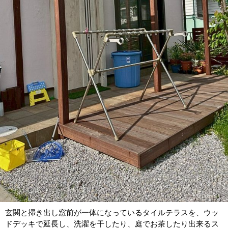
玄関と掃き出し窓前が一体になっているタイルテラスを、ウッ
ドデッキで延長し、洗濯を干したり、庭でお茶したり出来るス