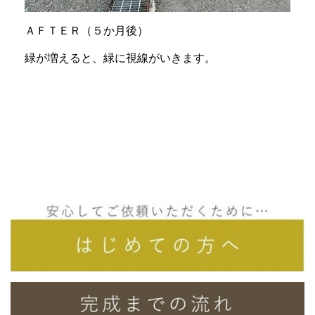
ＡＦＴＥＲ（５か月後）
緑が増えると、緑に視線がいきます。