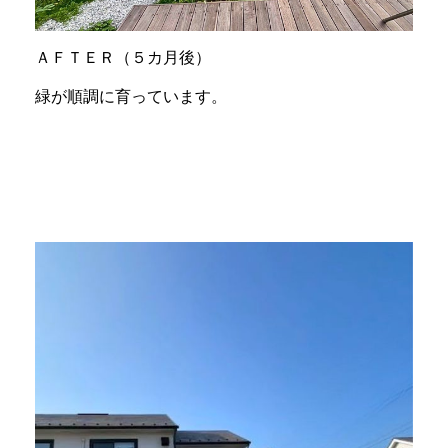
ＡＦＴＥＲ（５カ月後）
緑が順調に育っています。