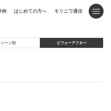
事例
はじめての方へ
モリニワ通信
シーン別
ビフォーアフター