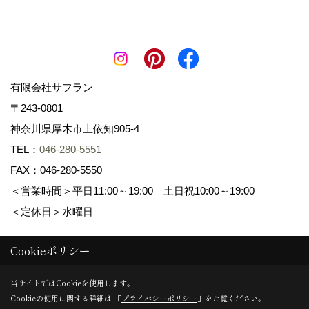
有限会社サフラン
〒243-0801
神奈川県厚木市上依知905-4
TEL：
046-280-5551
FAX：046-280-5550
＜営業時間＞平日11:00～19:00 土日祝10:00～19:00
＜定休日＞水曜日
Cookieポリシー
Copyright (c) 景色工房サフラン 有限会社サフラン. All Rights
Reserved.
当サイトではCookieを使用します。
Cookieの使用に関する詳細は 「
プライバシーポリシー
」をご覧ください。
Produced by
ゴデスクリエイト