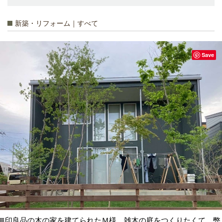
新築・リフォーム｜すべて
Save
無印良品の木の家を建てられたＭ様、雑木の庭をつくりたくて、弊