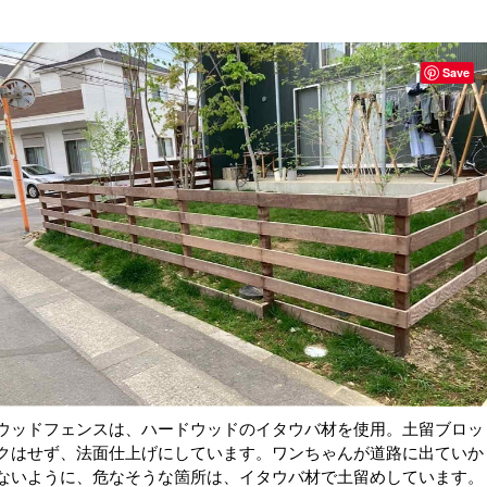
Save
ウッドフェンスは、ハードウッドのイタウバ材を使用。土留ブロッ
クはせず、法面仕上げにしています。ワンちゃんが道路に出ていか
ないように、危なそうな箇所は、イタウバ材で土留めしています。