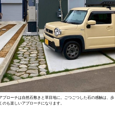
アプローチは自然石敷きと草目地に。ごつごつした石の感触は、歩
くのも楽しいアプローチになります。