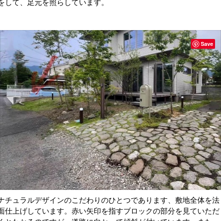
をして、足元を照らしています。
Save
ナチュラルデザインのこだわりのひとつであります、敷地全体を法
面仕上げしています。赤い矢印を指すブロックの部分を見ていただ