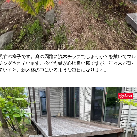
現在の様子です。庭の園路に流木チップでしょうか？を敷いてマル
チングされています。今でも緑が心地良い庭ですが、年々木が育っ
ていくと、雑木林の中にいるような毎日になります。
Save