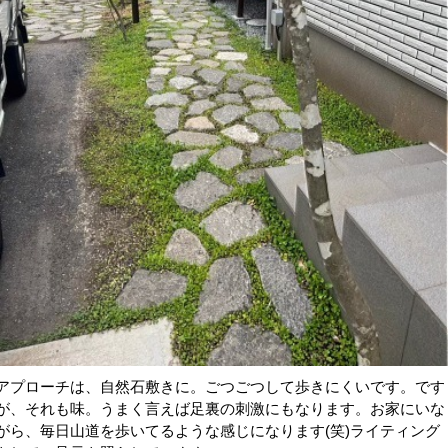
アプローチは、自然石敷きに。ごつごつして歩きにくいです。です
が、それも味。うまく言えば足裏の刺激にもなります。お家にいな
がら、毎日山道を歩いてるような感じになります(笑)ライティング