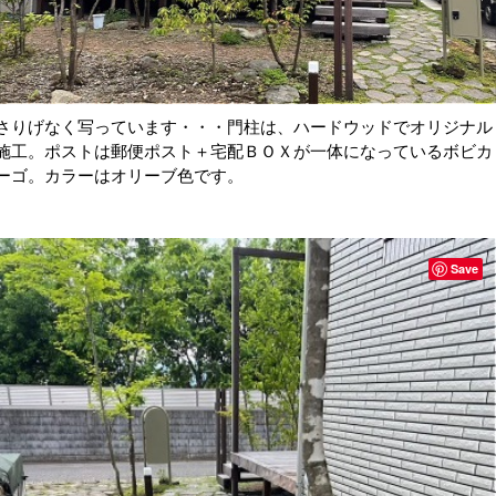
さりげなく写っています・・・門柱は、ハードウッドでオリジナル
施工。ポストは郵便ポスト＋宅配ＢＯＸが一体になっているボビカ
ーゴ。カラーはオリーブ色です。
Save