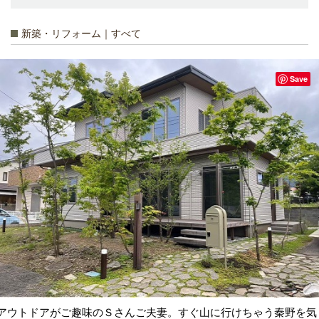
新築・リフォーム｜すべて
Save
アウトドアがご趣味のＳさんご夫妻。すぐ山に行けちゃう秦野を気