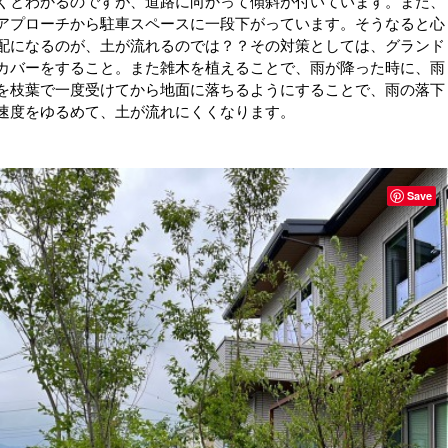
くとわかるのですが、道路に向かって傾斜が付いています。また、
アプローチから駐車スペースに一段下がっています。そうなると心
配になるのが、土が流れるのでは？？その対策としては、グランド
カバーをすること。また雑木を植えることで、雨が降った時に、雨
を枝葉で一度受けてから地面に落ちるようにすることで、雨の落下
速度をゆるめて、土が流れにくくなります。
Save