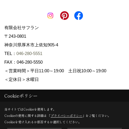
有限会社サフラン
〒243-0801
神奈川県厚木市上依知905-4
TEL：
046-280-5551
FAX：046-280-5550
＜営業時間＞平日11:00～19:00 土日祝10:00～19:00
＜定休日＞水曜日
Cookieポリシー
Copyright (c) 景色工房サフラン 有限会社サフラン. All Rights
Reserved.
当サイトではCookieを使用します。
Cookieの使用に関する詳細は 「
プライバシーポリシー
」をご覧ください。
Produced by
ゴデスクリエイト
Cookieを受け入れるか拒否するか選択してください。