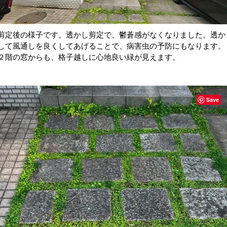
剪定後の様子です。透かし剪定で、鬱蒼感がなくなりました。透か
して風通しを良くしてあげることで、病害虫の予防にもなります。
２階の窓からも、格子越しに心地良い緑が見えます。
Save