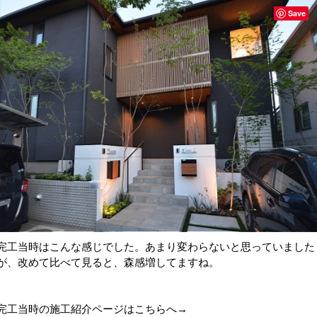
Save
完工当時はこんな感じでした。あまり変わらないと思っていました
が、改めて比べて見ると、森感増してますね。
完工当時の施工紹介ページはこちらへ→