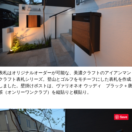
表札はオリジナルオーダーが可能な、美濃クラフトのアイアンマン
クラフト表札シリーズ。登山とゴルフをモチーフにした表札を作成
しました。壁掛けポストは、ヴァリオネオ ウッディ ブラック＋
茶（オンリーワンクラブ）を縦貼りと横貼り。
Save