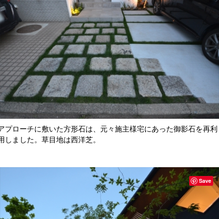
アプローチに敷いた方形石は、元々施主様宅にあった御影石を再利
用しました。草目地は西洋芝。
Save