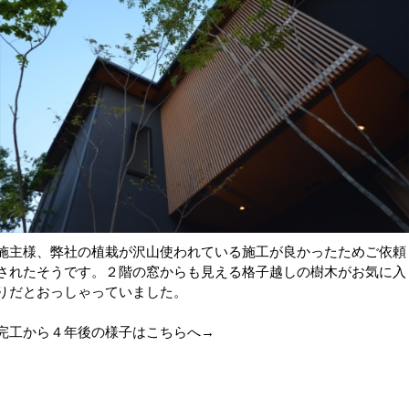
施主様、弊社の植栽が沢山使われている施工が良かったためご依頼
されたそうです。２階の窓からも見える格子越しの樹木がお気に入
りだとおっしゃっていました。
完工から４年後の様子は
こちらへ→