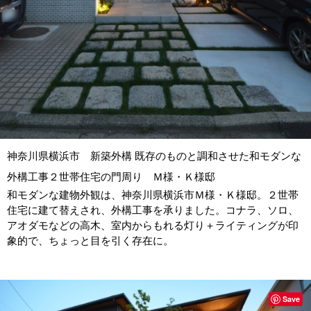
神奈川県横浜市 新築外構 既存のものと調和させた和モダンな
外構工事２世帯住宅の門周り Ｍ様・Ｋ様邸
和モダンな建物外観は、神奈川県横浜市Ｍ様・Ｋ様邸。２世帯
住宅に建て替えされ、外構工事を承りました。コナラ、ソロ、
アオダモなどの高木、室内からもれる灯り＋ライティングが印
象的で、ちょっと目を引く存在に。
Save