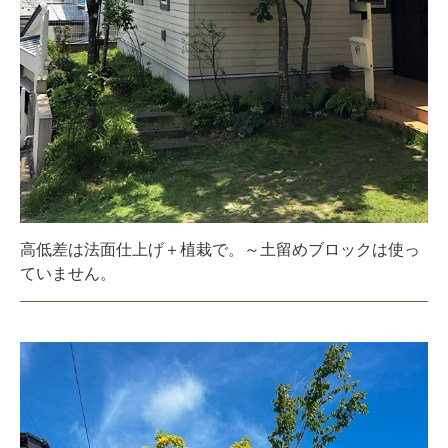
高低差は法面仕上げ＋植栽で。～土留めブロックは使っ
ていません。