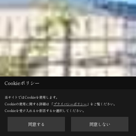
Cookieポリシー
当サイトではCookieを使用します。
Cookieの使用に関する詳細は 「
プライバシーポリシー
」をご覧ください。
Cookieを受け入れるか拒否するか選択してください。
同意する
同意しない