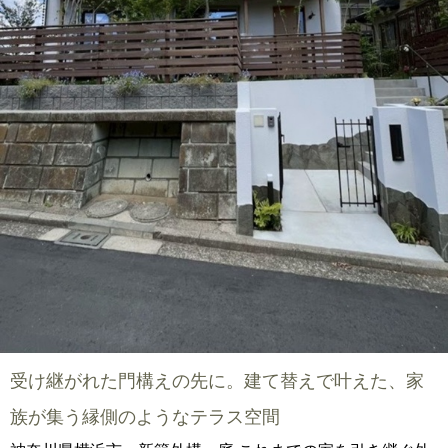
受け継がれた門構えの先に。建て替えで叶えた、家
族が集う縁側のようなテラス空間