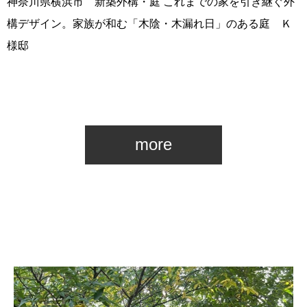
神奈川県横浜市 新築外構・庭 これまでの家を引き継ぐ外
構デザイン。家族が和む「木陰・木漏れ日」のある庭 Ｋ
様邸
more