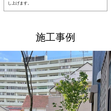
し上げます。
施工事例