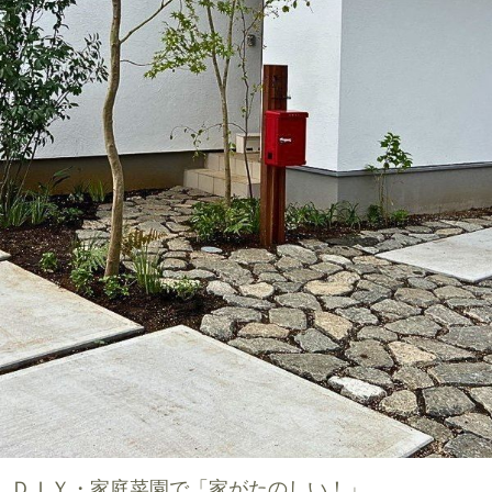
ＤＩＹ・家庭菜園で「家がたのしい！」