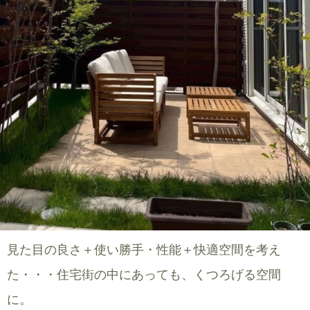
見た目の良さ＋使い勝手・性能＋快適空間を考え
た・・・住宅街の中にあっても、くつろげる空間
に。