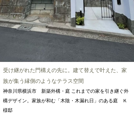
受け継がれた門構えの先に。建て替えで叶えた、家
族が集う縁側のようなテラス空間
神奈川県横浜市 新築外構・庭 これまでの家を引き継ぐ外
構デザイン。家族が和む「木陰・木漏れ日」のある庭 Ｋ
様邸