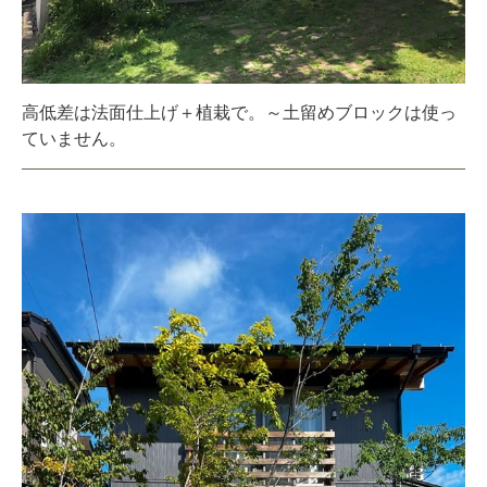
高低差は法面仕上げ＋植栽で。～土留めブロックは使っ
ていません。