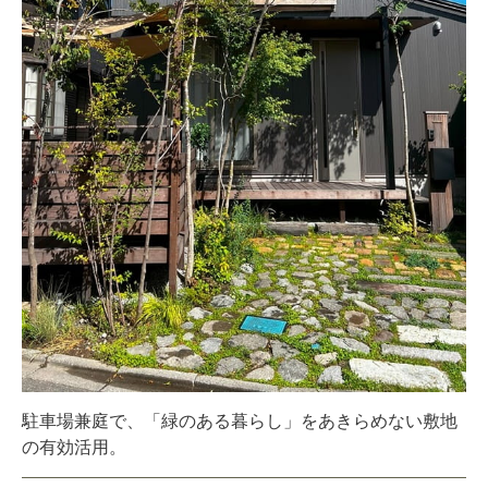
駐車場兼庭で、「緑のある暮らし」をあきらめない敷地
の有効活用。