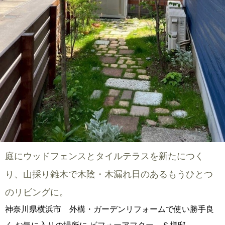
庭にウッドフェンスとタイルテラスを新たにつく
り、山採り雑木で木陰・木漏れ日のあるもうひとつ
のリビングに。
神奈川県横浜市 外構・ガーデンリフォームで使い勝手良