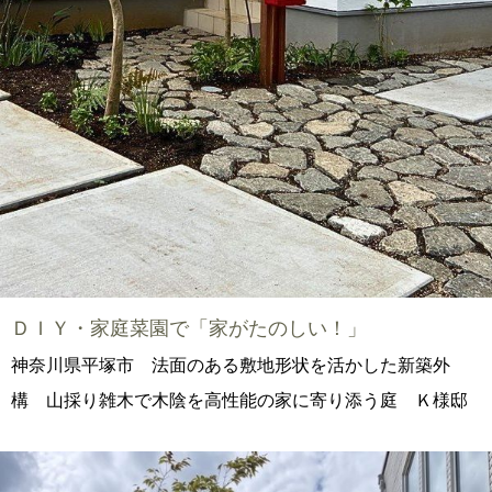
ＤＩＹ・家庭菜園で「家がたのしい！」
神奈川県平塚市 法面のある敷地形状を活かした新築外
構 山採り雑木で木陰を高性能の家に寄り添う庭 Ｋ様邸