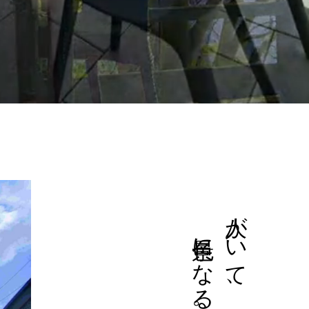
景色になる。
人がいて、