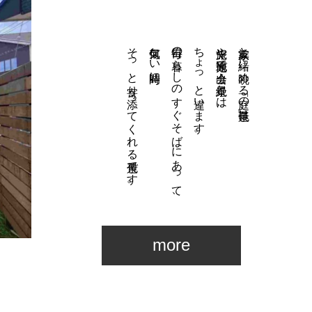
そっと寄り添ってくれる景色です。
何気ない時間に、
毎日の暮らしのすぐそばにあって、
ちょっと違います。
旅先や観光地で出会う絶景とは、
家族と一緒に眺める「庭の景色」は、
more