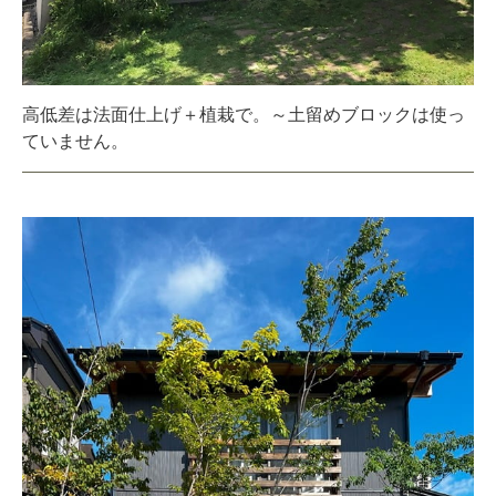
高低差は法面仕上げ＋植栽で。～土留めブロックは使っ
ていません。