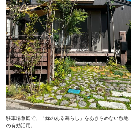
駐車場兼庭で、「緑のある暮らし」をあきらめない敷地
の有効活用。