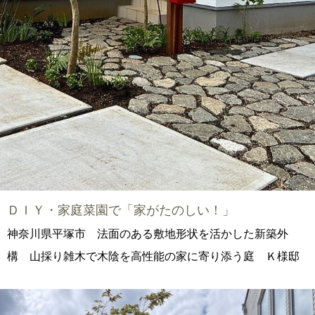
ＤＩＹ・家庭菜園で「家がたのしい！」
神奈川県平塚市 法面のある敷地形状を活かした新築外
構 山採り雑木で木陰を高性能の家に寄り添う庭 Ｋ様邸