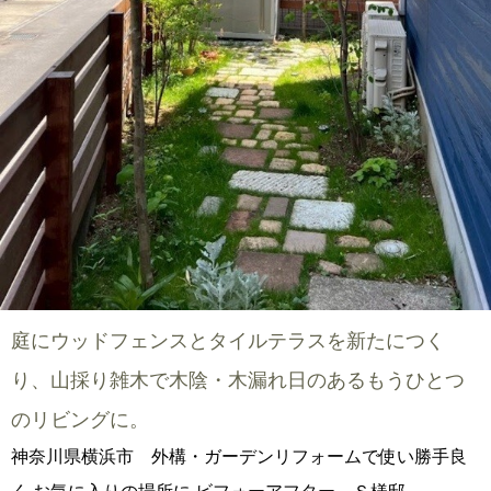
庭にウッドフェンスとタイルテラスを新たにつく
り、山採り雑木で木陰・木漏れ日のあるもうひとつ
のリビングに。
神奈川県横浜市 外構・ガーデンリフォームで使い勝手良