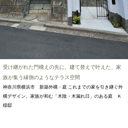
受け継がれた門構えの先に。建て替えで叶えた、家
族が集う縁側のようなテラス空間
神奈川県横浜市 新築外構・庭 これまでの家を引き継ぐ外
構デザイン。家族が和む「木陰・木漏れ日」のある庭 Ｋ
様邸