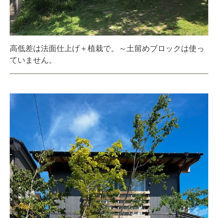
高低差は法面仕上げ＋植栽で。～土留めブロックは使っ
ていません。