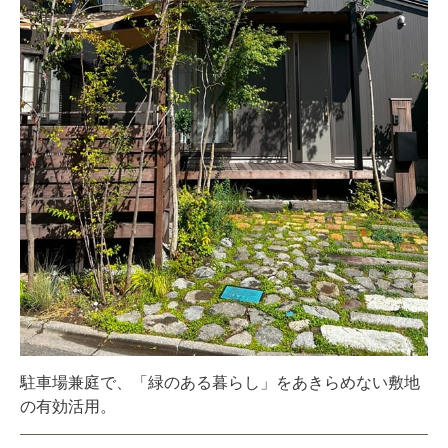
駐車場兼庭で、「緑のある暮らし」をあきらめない敷地
の有効活用。