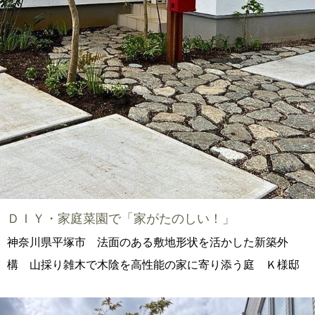
ＤＩＹ・家庭菜園で「家がたのしい！」
神奈川県平塚市 法面のある敷地形状を活かした新築外
構 山採り雑木で木陰を高性能の家に寄り添う庭 Ｋ様邸