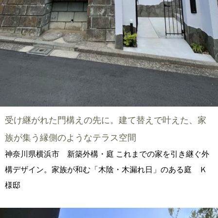
受け継がれた門構えの先に。建て替えで叶えた、家
族が集う縁側のようなテラス空間
神奈川県横浜市 新築外構・庭 これまでの家を引き継ぐ外
構デザイン。家族が和む「木陰・木漏れ日」のある庭 Ｋ
様邸