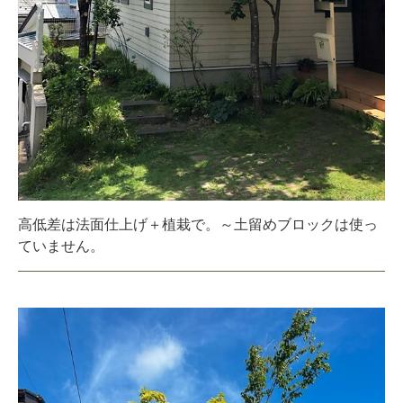
高低差は法面仕上げ＋植栽で。～土留めブロックは使っ
ていません。