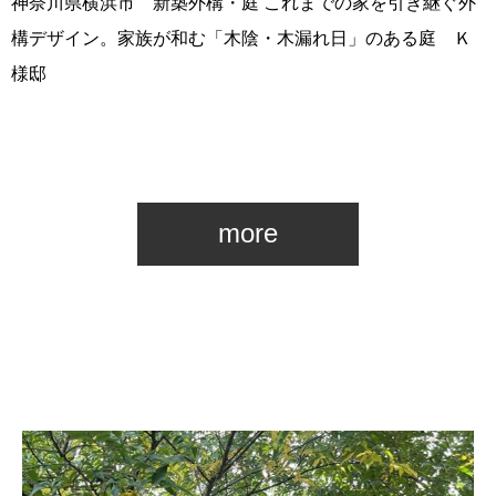
神奈川県横浜市 新築外構・庭 これまでの家を引き継ぐ外
構デザイン。家族が和む「木陰・木漏れ日」のある庭 Ｋ
様邸
more