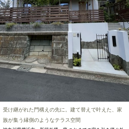
受け継がれた門構えの先に。建て替えで叶えた、家
族が集う縁側のようなテラス空間