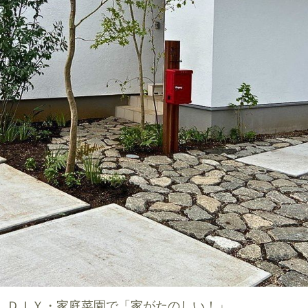
ＤＩＹ・家庭菜園で「家がたのしい！」