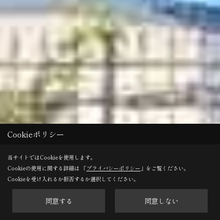
Cookieポリシー
当サイトではCookieを使用します。
Cookieの使用に関する詳細は 「
プライバシーポリシー
」をご覧ください。
Cookieを受け入れるか拒否するか選択してください。
同意する
同意しない