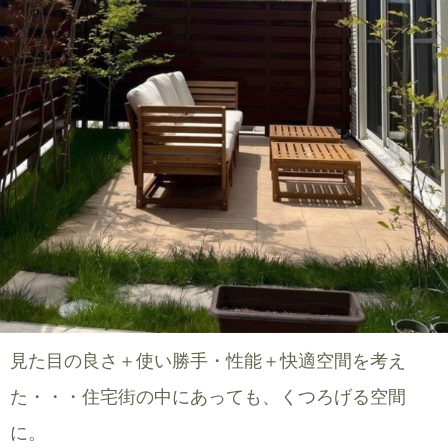
見た目の良さ＋使い勝手・性能＋快適空間を考え
た・・・住宅街の中にあっても、くつろげる空間
に。