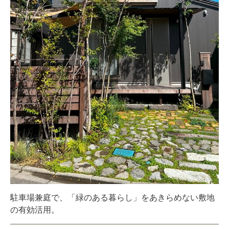
駐車場兼庭で、「緑のある暮らし」をあきらめない敷地
の有効活用。