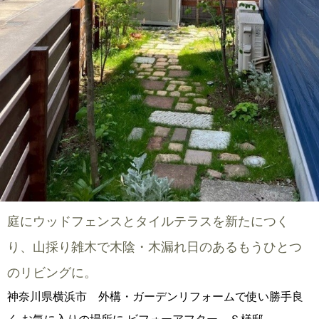
庭にウッドフェンスとタイルテラスを新たにつく
り、山採り雑木で木陰・木漏れ日のあるもうひとつ
のリビングに。
神奈川県横浜市 外構・ガーデンリフォームで使い勝手良