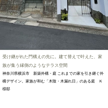
受け継がれた門構えの先に。建て替えで叶えた、家
族が集う縁側のようなテラス空間
神奈川県横浜市 新築外構・庭 これまでの家を引き継ぐ外
構デザイン。家族が和む「木陰・木漏れ日」のある庭 Ｋ
様邸