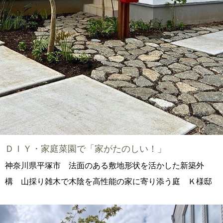
ＤＩＹ・家庭菜園で「家がたのしい！」
神奈川県平塚市 法面のある敷地形状を活かした新築外
構 山採り雑木で木陰を高性能の家に寄り添う庭 Ｋ様邸