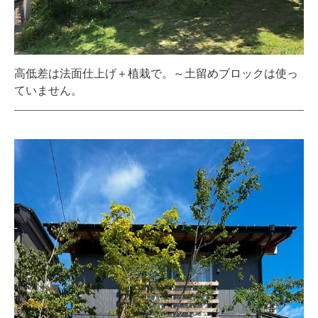
高低差は法面仕上げ＋植栽で。～土留めブロックは使っ
ていません。