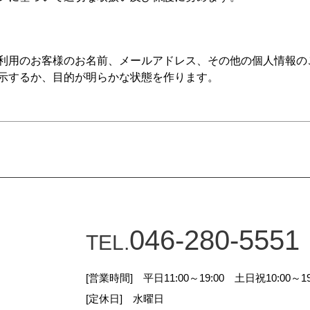
利用のお客様のお名前、メールアドレス、その他の個人情報の
示するか、目的が明らかな状態を作ります。
された目的以外には利用しません。また、収集した個人情報に
意なくその他の第三者に開示又は提供することはありません。
社が情報を必要とする場合に限り利用させていただくことがあ
りません)
046-280-5551
TEL.
る際には、その利用目的に必要な範囲内の情報を収集して、正
[営業時間] 平日11:00～19:00 土日祝10:00～19
[定休日] 水曜日