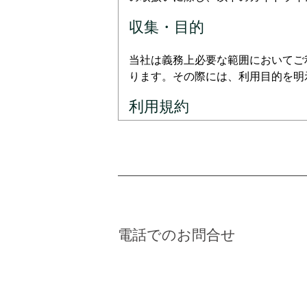
収集・目的
当社は義務上必要な範囲においてご
ります。その際には、利用目的を明
利用規約
ご利用のお客様の個人情報を明確化
要請がない限り、ご利用者本人の同
目的で、委託を受けて業務を行う会
的の限度を超えて利用することはあ
内容・正確性
電話でのお問合せ
ご利用のお客様の個人情報を収集す
安全性の確保