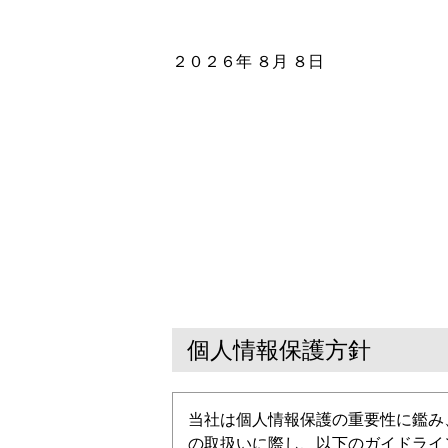
２０２６年 ８月 ８日
個人情報保護方針
当社は個人情報保護の重要性に鑑み
の取扱いに際し、以下のガイドライ