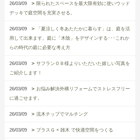
26/03/09
限られたスペースを最大限有効に使いウッド
デッキで庭空間を充実させる。
26/03/09
「夏涼しく冬あたたかに暮らす」は、庭を活
用して出来ます。庭に「木陰」をデザインする･･･これか
らの時代の庭に必要な考え方
26/03/09
サフランＯＢ様よりいただいた嬉しい写真を
ご紹介します！
26/03/09
お悩み解決外構リフォームでストレスフリー
に過ごせます。
26/03/09
流木チップでマルチング
26/03/09
プラスＧ × 雑木 で快適空間をつくる