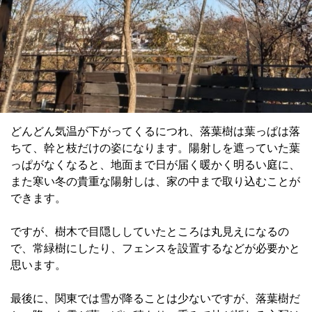
どんどん気温が下がってくるにつれ、落葉樹は葉っぱは落
ちて、幹と枝だけの姿になります。陽射しを遮っていた葉
っぱがなくなると、地面まで日が届く暖かく明るい庭に、
また寒い冬の貴重な陽射しは、家の中まで取り込むことが
できます。
ですが、樹木で目隠ししていたところは丸見えになるの
で、常緑樹にしたり、フェンスを設置するなどが必要かと
思います。
最後に、関東では雪が降ることは少ないですが、落葉樹だ