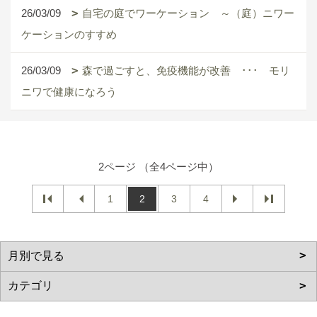
26/03/09
自宅の庭でワーケーション ～（庭）ニワー
ケーションのすすめ
26/03/09
森で過ごすと、免疫機能が改善 ･･･ モリ
ニワで健康になろう
2ページ （全4ページ中）
1
2
3
4