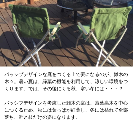
パッシブデザインな庭をつくる上で要になるのが、雑木の
木々。暑い夏は、緑葉の機能を利用して、涼しい環境をつ
くります。では、その後にくる秋、寒い冬には・・・？
パッシブデザインを考慮した雑木の庭は、落葉高木を中心
につくるため、秋には葉っぱが紅葉し、冬には枯れて全部
落ち、幹と枝だけの姿になります。