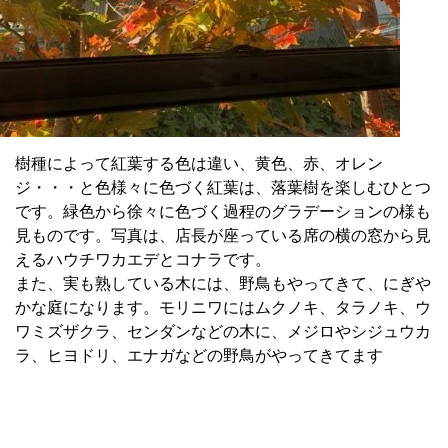
樹種によって紅葉する色は違い、黄色、赤、オレン
ジ・・・と色様々に色づく紅葉は、落葉樹を楽しむひとつ
です。緑色から徐々に色づく過程のグラデーションの様も
見ものです。写真は、店長が座っている席の横の窓から見
えるハウチワカエデとコナラです。
また、実も熟している木には、野鳥もやってきて、にぎや
かな庭になります。モリニワにはムクノキ、タラノキ、ウ
ワミズザクラ、センダンなどの木に、メジロやシジュウカ
ラ、ヒヨドリ、エナガなどの野鳥がやってきてます