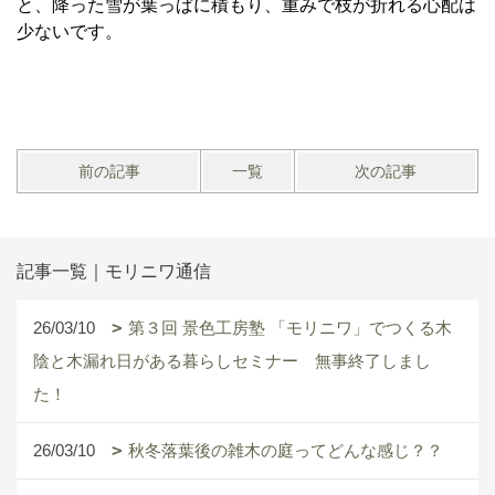
と、降った雪が葉っぱに積もり、重みで枝が折れる心配は
少ないです。
前の記事
一覧
次の記事
記事一覧｜モリニワ通信
26/03/10
第３回 景色工房塾 「モリニワ」でつくる木
陰と木漏れ日がある暮らしセミナー 無事終了しまし
た！
26/03/10
秋冬落葉後の雑木の庭ってどんな感じ？？