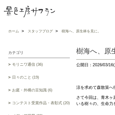
ホーム
スタッフブログ
樹海へ、原生林を見に。
樹海へ、原
カテゴリ
モリニワ通信 (36)
公開日：2026/03/16(
日々のこと (19)
涼を求めて森散策へ
お庭・外構の豆知識 (6)
さて今回は、青木ヶ
コンテスト受賞作品・表彰式 (20)
いる樹々の、生命力