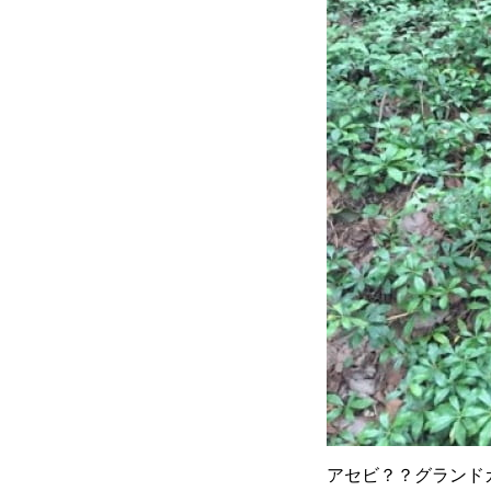
アセビ？？グランド