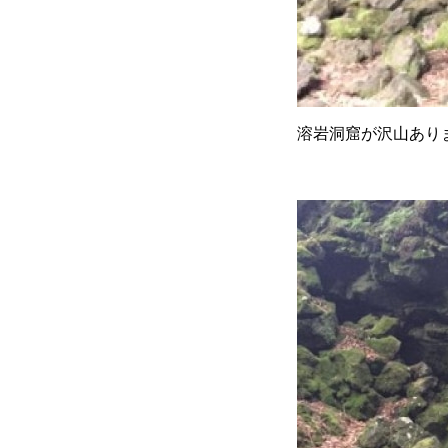
溶岩洞窟が沢山あり