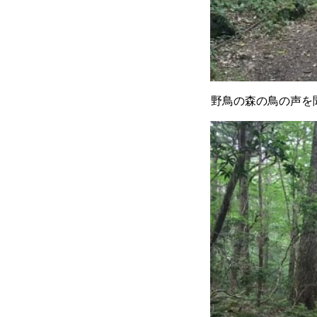
野鳥の森の鳥の声を