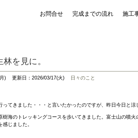
お問合せ
完成までの流れ
施工
生林を見に。
月)
更新日：2026/03/17(火)
日々のこと
行ってきました・・・と言いたかったのですが、昨日今日と涼
原樹海のトレッキングコースを歩いてきました。富士山の噴火
を感じました。