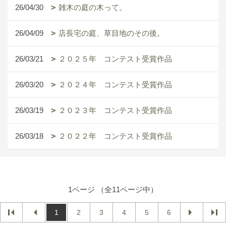
26/04/30
雑木の庭の木って。
26/04/09
店長宅の庭、草目地のその後。
26/03/21
２０２５年 コンテスト受賞作品
26/03/20
２０２４年 コンテスト受賞作品
26/03/19
２０２３年 コンテスト受賞作品
26/03/18
２０２２年 コンテスト受賞作品
1ページ （全11ページ中）
1
2
3
4
5
6