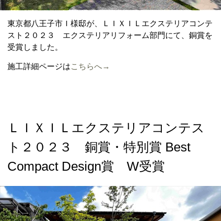
東京都八王子市Ｉ様邸が、ＬＩＸＩＬエクステリアコンテ
スト２０２３ エクステリアリフォーム部門にて、銅賞を
受賞しました。
施工詳細ページは
こちらへ→
ＬＩＸＩＬエクステリアコンテス
ト２０２３ 銅賞・特別賞 Best
Compact Design賞 W受賞