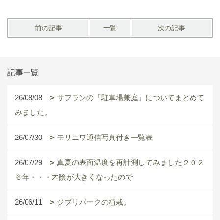
前の記事
一覧
次の記事
記事一覧
26/08/08
サフランの「駐車場兼庭」についてまとめて
みました。
26/07/30
モリニワ通信写真付き一覧表
26/07/29
真夏の表面温度を再計測してみました２０２
６年・・・木陰が大きくなったので
26/06/11
ジブリパークの植栽。