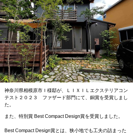
神奈川県相模原市Ｉ様邸が、ＬＩＸＩＬエクステリアコン
テスト２０２３ ファザード部門にて、銅賞を受賞しまし
た。
また、特別賞 Best Compact Design賞を受賞しました。
Best Compact Design賞とは、狭小地でも工夫の詰まった