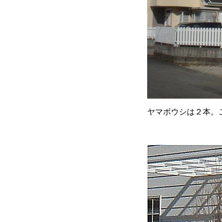
ヤマボウシは２本。