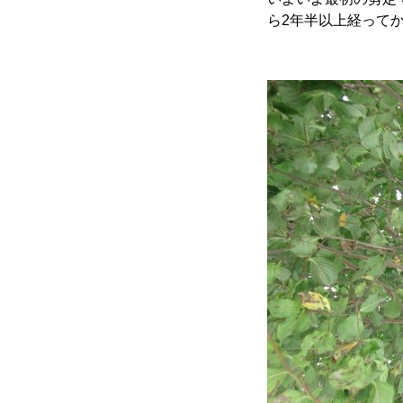
ら2年半以上経って