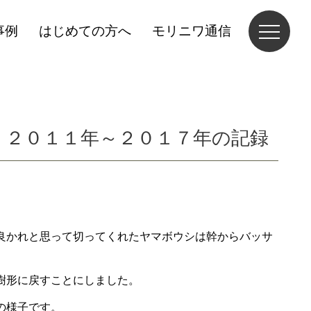
事例
はじめての方へ
モリニワ通信
。２０１１年～２０１７年の記録
良かれと思って切ってくれたヤマボウシは幹からバッサ
樹形に戻すことにしました。
の様子です。