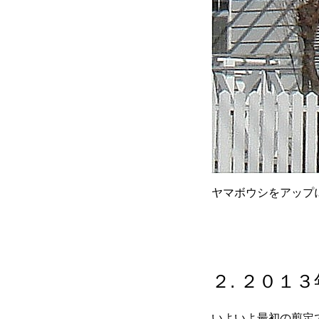
ヤマボウシをアップ
２. ２０１
いよいよ最初の剪定