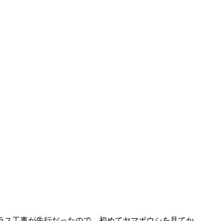
ラス工事が先行だったので、初めてヤマボウシを見てか