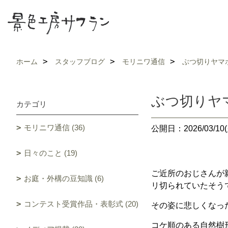
ホーム
スタッフブログ
モリニワ通信
ぶつ切りヤマ
ぶつ切りヤ
カテゴリ
モリニワ通信 (36)
公開日：2026/03/10(
日々のこと (19)
ご近所のおじさんが
お庭・外構の豆知識 (6)
リ切られていたそう
コンテスト受賞作品・表彰式 (20)
その姿に悲しくなっ
コケ順のある自然樹