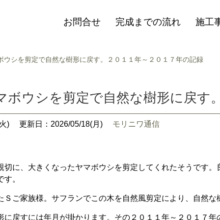
お問合せ
完成までの流れ
施工
ボウシを剪定で自然な樹形に戻す。２０１１年～２０１７年の記録
マボウシを剪定で自然な樹形に戻す
火)
更新日：2026/05/18(月)
モリニワ通信
親切に、大きくなったヤマボウシを剪定してくれたそうです。
です。
たＳご家族様。サフランでこの木を自然風剪定により、自然な
形に戻すには年月が掛かります。その２０１１年～２０１７年