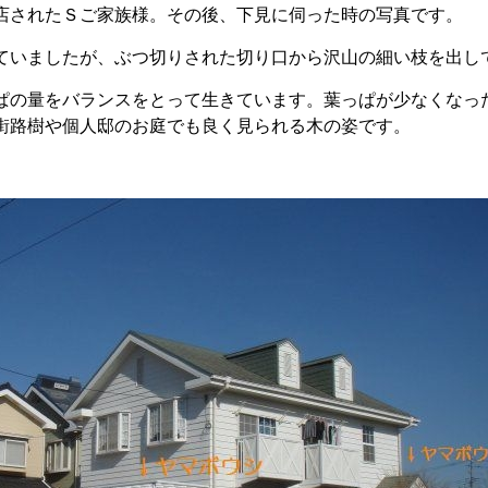
店されたＳご家族様。その後、下見に伺った時の写真です。
ていましたが、ぶつ切りされた切り口から沢山の細い枝を出し
ぱの量をバランスをとって生きています。葉っぱが少なくなっ
街路樹や個人邸のお庭でも良く見られる木の姿です。