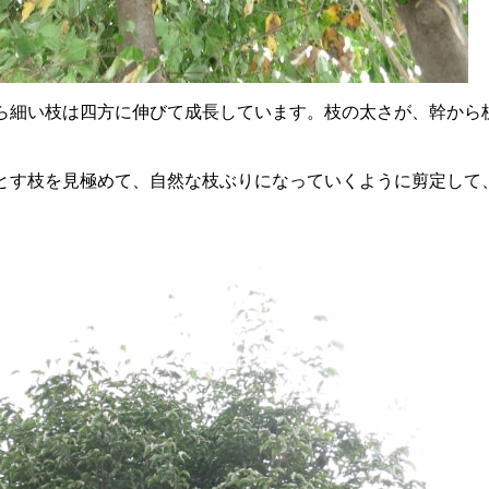
ら細い枝は四方に伸びて成長しています。枝の太さが、幹から
とす枝を見極めて、自然な枝ぶりになっていくように剪定して