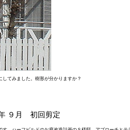
にしてみました。樹形が分かりますか？
３年 ９月 初回剪定
です。ハーフビルドのお庭改造計画のＳ様邸。アプローチとテ