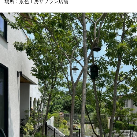
場所：景色工房サフラン店舗