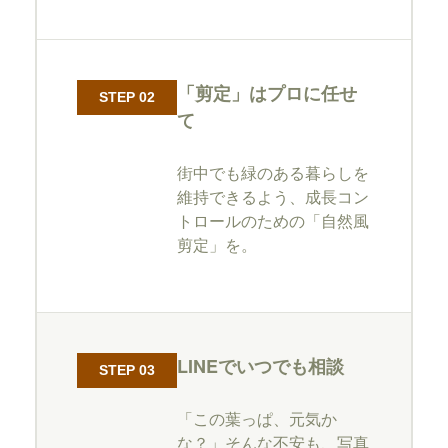
「剪定」はプロに任せ
STEP 02
て
街中でも緑のある暮らしを
維持できるよう、成長コン
トロールのための「自然風
剪定」を。
LINEでいつでも相談
STEP 03
「この葉っぱ、元気か
な？」そんな不安も、写真