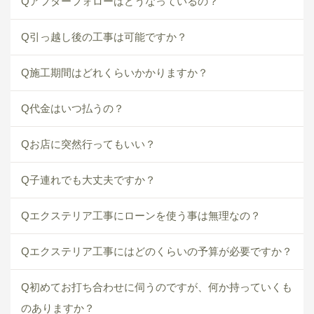
Qアフターフォローはどうなっているの？
Q引っ越し後の工事は可能ですか？
Q施工期間はどれくらいかかりますか？
Q代金はいつ払うの？
Qお店に突然行ってもいい？
Q子連れでも大丈夫ですか？
Qエクステリア工事にローンを使う事は無理なの？
Qエクステリア工事にはどのくらいの予算が必要ですか？
Q初めてお打ち合わせに伺うのですが、何か持っていくも
のありますか？