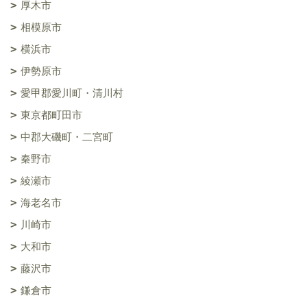
厚木市
相模原市
横浜市
伊勢原市
愛甲郡愛川町・清川村
東京都町田市
中郡大磯町・二宮町
秦野市
綾瀬市
海老名市
川崎市
大和市
藤沢市
鎌倉市