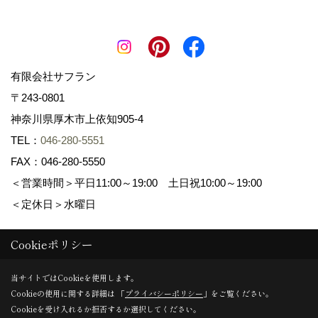
有限会社サフラン
〒243-0801
神奈川県厚木市上依知905-4
TEL：
046-280-5551
FAX：046-280-5550
＜営業時間＞平日11:00～19:00 土日祝10:00～19:00
＜定休日＞水曜日
Cookieポリシー
Copyright (c) 景色工房サフラン 有限会社サフラン. All Rights
Reserved.
当サイトではCookieを使用します。
Cookieの使用に関する詳細は 「
プライバシーポリシー
」をご覧ください。
Produced by
ゴデスクリエイト
Cookieを受け入れるか拒否するか選択してください。